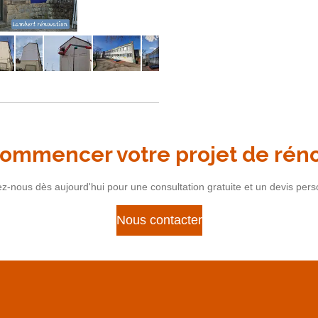
commencer votre projet de rén
z-nous dès aujourd'hui pour une consultation gratuite et un devis pers
Nous contacter