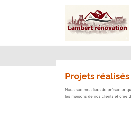
Passer
au
contenu
principal
Projets réalisés
Nous sommes fiers de présenter qu
les maisons de nos clients et créé 